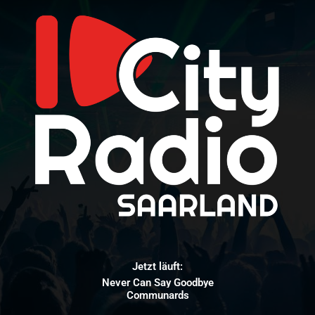
Jetzt läuft:
Never Can Say Goodbye
Communards