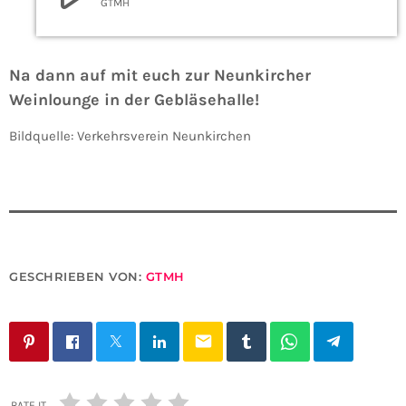
GTMH
Na dann auf mit euch zur Neunkircher
Weinlounge in der Gebläsehalle!
Bildquelle: Verkehrsverein Neunkirchen
GESCHRIEBEN VON:
GTMH
email
RATE IT