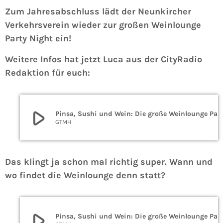
Zum Jahresabschluss lädt der Neunkircher
Verkehrsverein wieder zur großen Weinlounge
Party Night ein!
Weitere Infos hat jetzt Luca aus der CityRadio
Redaktion für euch:
play_arrow
Pinsa, Sushi und Wein: Die gro
GTMH
Das klingt ja schon mal richtig super. Wann und
wo findet die Weinlounge denn statt?
play_arrow
Pinsa, Sushi und Wein: Die gro