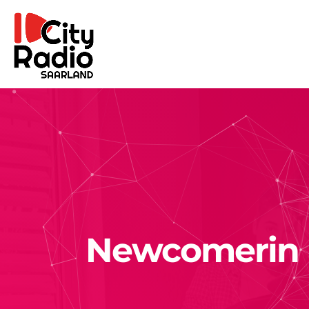
Newcomerin a