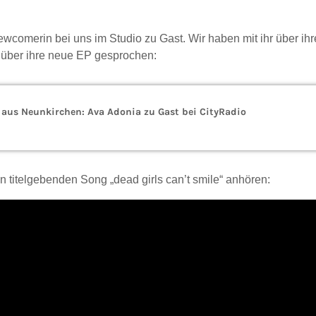
wcomerin bei uns im Studio zu Gast. Wir haben mit ihr über ih
über ihre neue EP gesprochen:
aus Neunkirchen: Ava Adonia zu Gast bei CityRadio
en titelgebenden Song „dead girls can’t smile“ anhören: