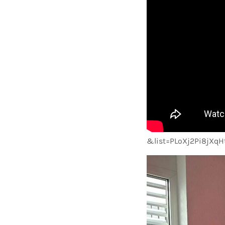
&list=PLoXj2Pi8jXq