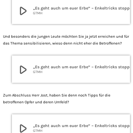
play_arrow
„Es geht auch um euer Erbe“ – Enkeltricks stoppe
GTMH
Und besonders die jungen Leute möchten Sie ja jetzt erreichen und für
das Thema sensibilisieren, wieso denn nicht eher die Betroffenen?
play_arrow
„Es geht auch um euer Erbe“ – Enkeltricks stoppe
GTMH
Zum Abschluss Herr Jost, haben Sie denn noch Tipps für die
betroffenen Opfer und deren Umfeld?
play_arrow
„Es geht auch um euer Erbe“ – Enkeltricks stoppe
GTMH