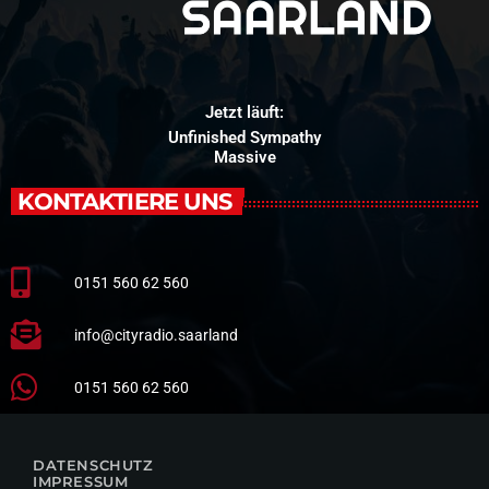
Jetzt läuft:
Unfinished Sympathy
Massive
KONTAKTIERE UNS
0151 560 62 560
info@cityradio.saarland
0151 560 62 560
DATENSCHUTZ
IMPRESSUM