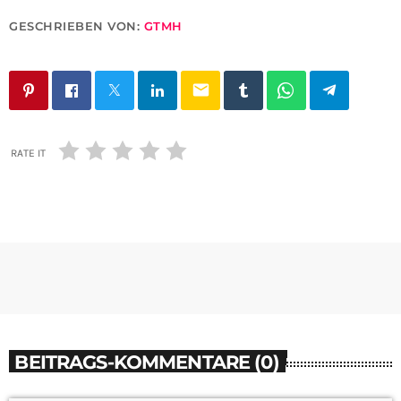
GESCHRIEBEN VON:
GTMH
email
RATE IT
BEITRAGS-KOMMENTARE (0)