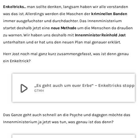
Enkeltricks..
man sollte denken, langsam haben wir alle verstanden
was das ist. Allerdings werden die Maschen der
kriminellen Banden
immer ausgefuchster und durchdachter. Das Innenministerium
startet deshalb jetzt eine
neue Methode
um die Menschen da draußen
zu warnen. Wir haben uns deshalb mit
Innenminister Reinhold Jost
unterhalten und er hat uns den neuen Plan mal genauer erklärt.
Herr Jost noch mal ganz kurz zusammengefasst, was ist denn genau
ein Enkeltrick?
play_arrow
„Es geht auch um euer Erbe“ – Enkeltricks stoppe
GTMH
Das Ganze geht auch schnell an die Psyche und dagegen möchte das
Innenministerium ja jetzt was tun, was genau ist das denn?