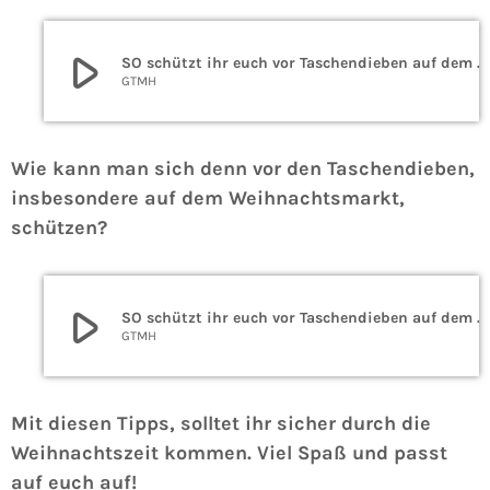
play_arrow
SO schützt ihr euch vor Taschendieben auf dem Weihnachtsmarkt
GTMH
Wie kann man sich denn vor den Taschendieben,
insbesondere auf dem Weihnachtsmarkt,
schützen?
play_arrow
SO schützt ihr euch vor Taschendieben auf dem Weihnachtsmarkt
GTMH
Mit diesen Tipps, solltet ihr sicher durch die
Weihnachtszeit kommen. Viel Spaß und passt
auf euch auf!