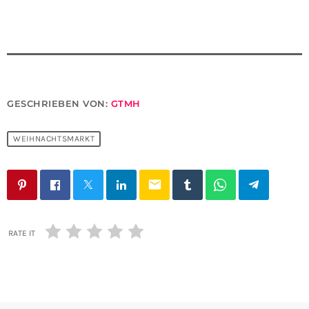
GESCHRIEBEN VON:
GTMH
WEIHNACHTSMARKT
email
RATE IT