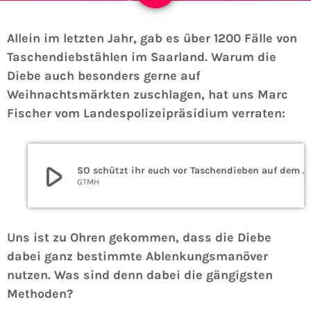
Allein im letzten Jahr, gab es über 1200 Fälle von
Taschendiebstählen im Saarland. Warum die
Diebe auch besonders gerne auf
Weihnachtsmärkten zuschlagen, hat uns Marc
Fischer vom Landespolizeipräsidium verraten:
play_arrow
SO schützt ihr euch vor Taschendieben auf dem Weihnachtsmarkt
GTMH
Uns ist zu Ohren gekommen, dass die Diebe
dabei ganz bestimmte Ablenkungsmanöver
nutzen. Was sind denn dabei die gängigsten
Methoden?