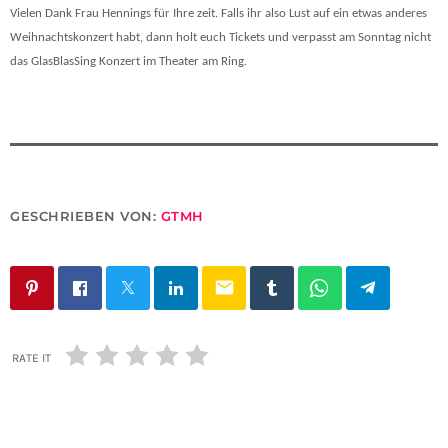
Vielen Dank Frau Hennings für Ihre zeit. Falls ihr also Lust auf ein etwas anderes
Weihnachtskonzert habt, dann holt euch Tickets und verpasst am Sonntag nicht
das GlasBlasSing Konzert im Theater am Ring.
GESCHRIEBEN VON:
GTMH
email
RATE IT