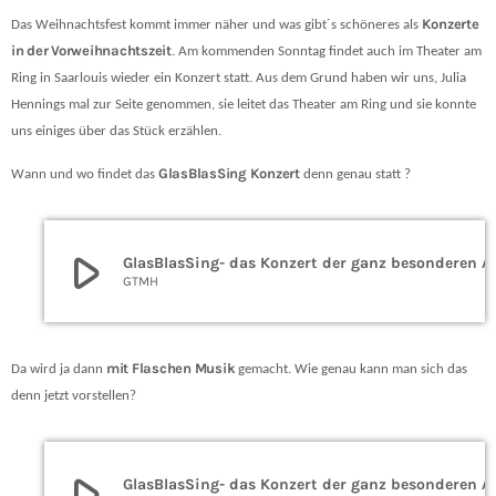
Konzerte
Das Weihnachtsfest kommt immer näher und was gibt´s schöneres als
in der Vorweihnachtszeit
. Am kommenden Sonntag findet auch im Theater am
Ring in Saarlouis wieder ein Konzert statt. Aus dem Grund haben wir uns, Julia
Hennings mal zur Seite genommen, sie leitet das Theater am Ring und sie konnte
uns einiges über das Stück erzählen.
GlasBlasSing Konzert
Wann und wo findet das
denn genau statt ?
play_arrow
GlasBlasSing- das Kon
GTMH
mit Flaschen Musik
Da wird ja dann
gemacht. Wie genau kann man sich das
denn jetzt vorstellen?
play_arrow
GlasBlasSing- das Kon