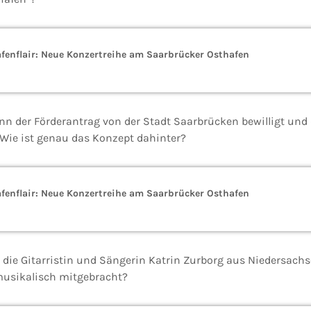
Hafenflair: Neue Konzertreihe am Saarbrücker Osthafen
nn der Förderantrag von der Stadt Saarbrücken bewilligt und 
 Wie ist genau das Konzept dahinter?
Hafenflair: Neue Konzertreihe am Saarbrücker Osthafen
 die Gitarristin und Sängerin Katrin Zurborg aus Niedersach
musikalisch mitgebracht?