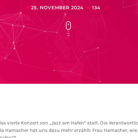
25. NOVEMBER 2024
134
today
das vierte Konzert von „Jazz am Hafen“ statt. Die Verantwortl
a Hamacher hat uns dazu mehr erzählt: Frau Hamacher, wie 
Hafen“?