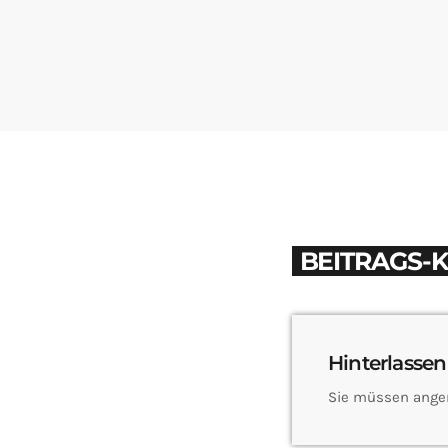
BEITRAGS-
Hinterlassen
Sie müssen ange