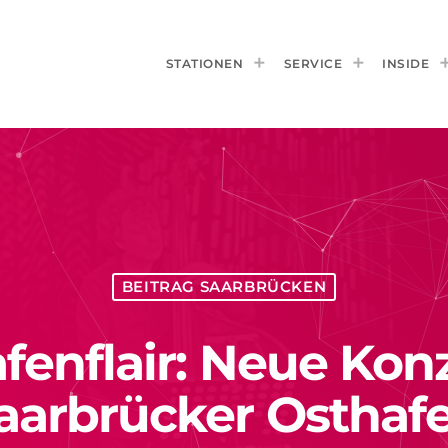
STATIONEN
SERVICE
INSIDE
BEITRAG SAARBRÜCKEN
Hafenflair: Neue Ko
aarbrücker Osthaf