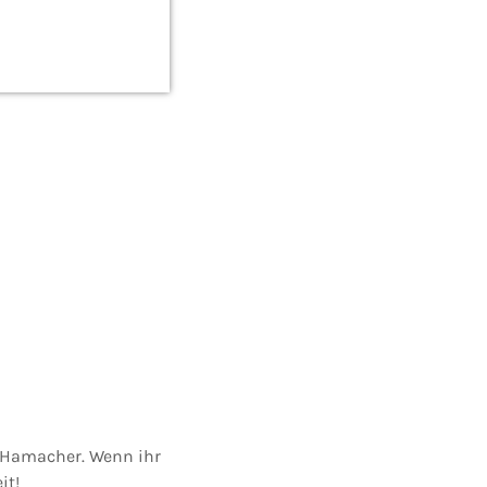
u Hamacher. Wenn ihr
it!