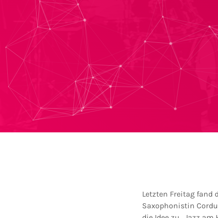
Letzten Freitag fand 
Saxophonistin Cordul
die Idee zu „Jazz am 