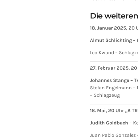
Die weiteren
18. Januar 2025, 20
Almut Schlichting
– 
Leo Kwand – Schlagze
27. Februar 2025, 
Johannes Stange – T
Stefan Engelmann – B
– Schlagzeug
16. Mai, 20 Uhr „A 
Judith Goldbach
– K
Juan Pablo Gonzalez 