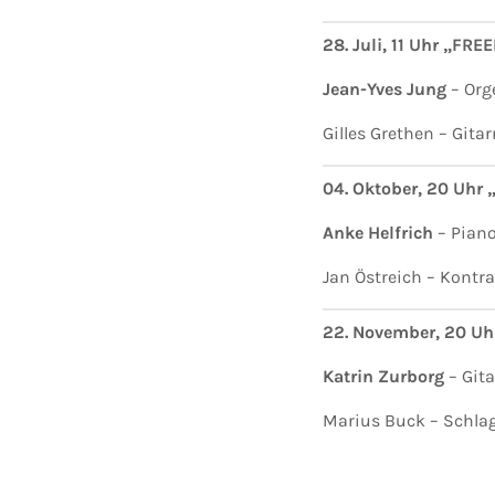
28. Juli, 11 Uhr „F
Jean-Yves Jung
– Org
Gilles Grethen – Git
04. Oktober, 20 Uhr 
Anke Helfrich
– Pian
Jan Östreich – Kontra
22. November, 20 Uh
Katrin Zurborg
– Gita
Marius Buck – Schlag