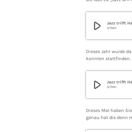
play_arrow
Jazz trifft 
GTMH
Dieses Jahr wurde da
konnten stattfinden.
play_arrow
Jazz trifft 
GTMH
Dieses Mal haben Sie
genau hat die denn 