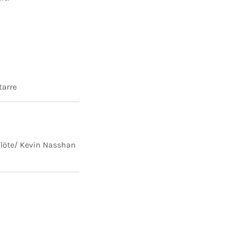
tarre
Flöte/ Kevin Nasshan