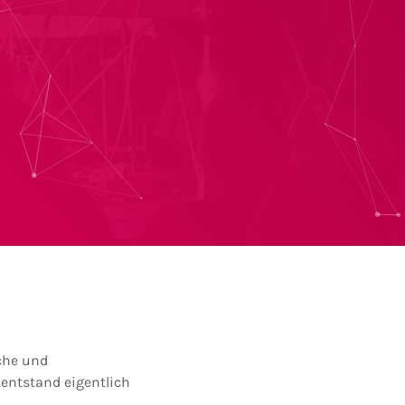
iche und
entstand eigentlich