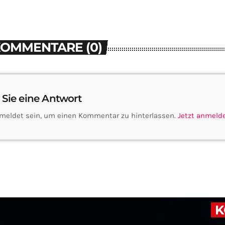
KOMMENTARE (0)
 Sie eine Antwort
meldet sein, um einen Kommentar zu hinterlassen.
Jetzt anmeld
K