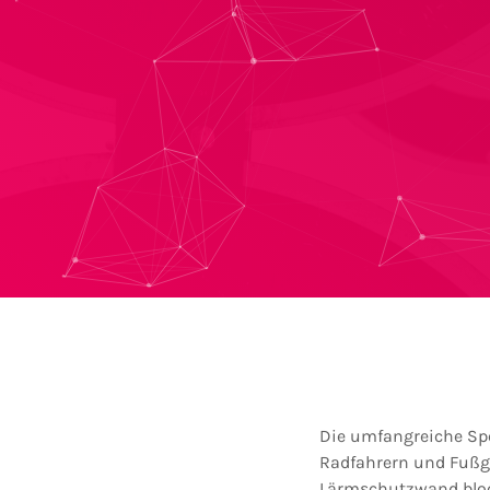
Die umfangreiche Spe
Radfahrern und Fußgä
Lärmschutzwand bloc