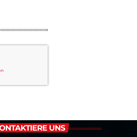
en
ONTAKTIERE UNS