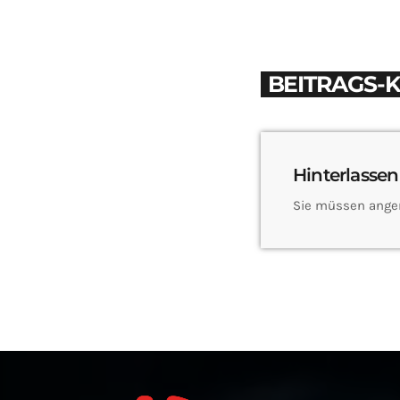
BEITRAGS-
Hinterlassen
Sie müssen ange