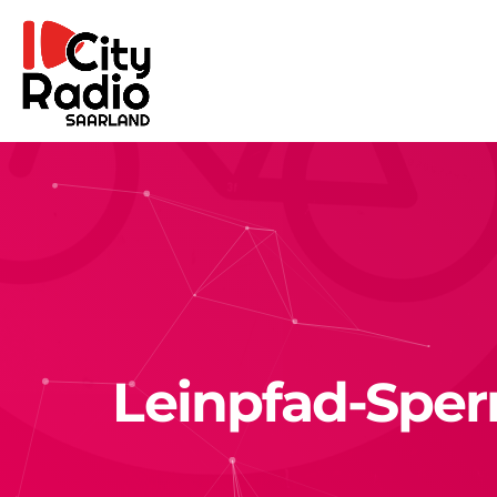
Leinpfad-Sper