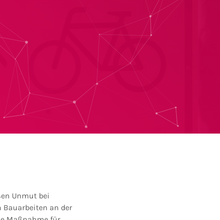
oßen Unmut bei
h Bauarbeiten an der
ese Maßnahme für