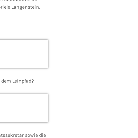
riele Langenstein,
f dem Leinpfad?
tssekretär sowie die