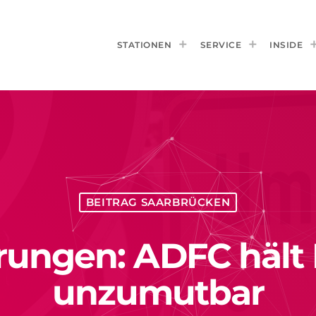
STATIONEN
SERVICE
INSIDE
BEITRAG SAARBRÜCKEN
rungen: ADFC häl
unzumutbar