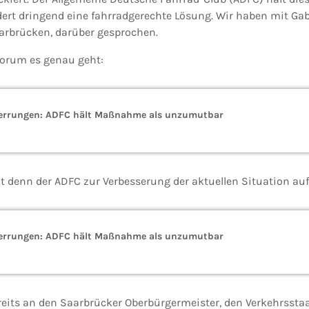
rt dringend eine fahrradgerechte Lösung. Wir haben mit Gab
arbrücken, darüber gesprochen.
 worum es genau geht:
errungen: ADFC hält Maßnahme als unzumutbar
t denn der ADFC zur Verbesserung der aktuellen Situation au
errungen: ADFC hält Maßnahme als unzumutbar
reits an den Saarbrücker Oberbürgermeister, den Verkehrsstaa