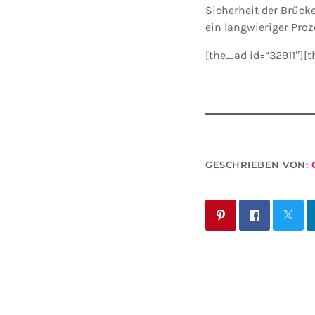
Sicherheit der Brück
ein langwieriger Pro
[the_ad id=“32911″][
GESCHRIEBEN VON: