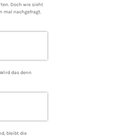
ten. Doch wie sieht
n mal nachgefragt.
 Wird das denn
, bleibt die