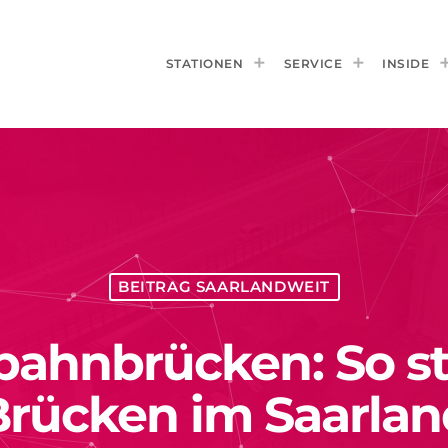
STATIONEN
SERVICE
INSIDE
BEITRAG SAARLANDWEIT
ahnbrücken: So st
Brücken im Saarlan