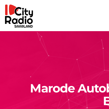
Marode Autob