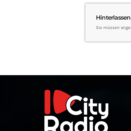
Hinterlassen
Sie müssen ange