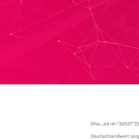
[the_ad id=“32527″][
Deutschlandweit sorg