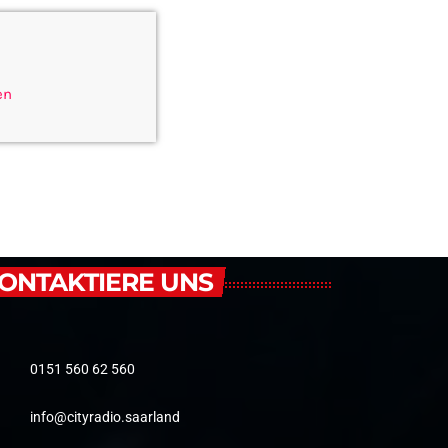
en
ONTAKTIERE UNS
0151 560 62 560
info@cityradio.saarland