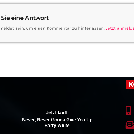
 Sie eine Antwort
meldet sein, um einen Kommentar zu hinterlassen.
Jetzt anmeld
K
Jetzt läuft:
Never, Never Gonna Give You Up
Barry White