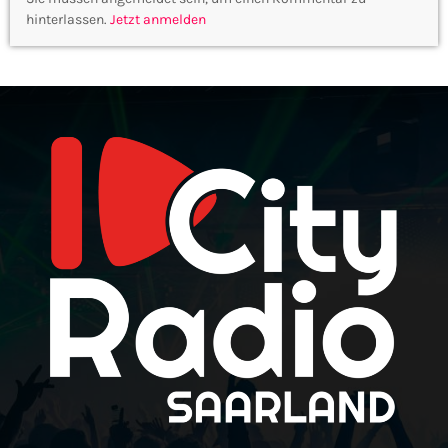
hinterlassen.
Jetzt anmelden