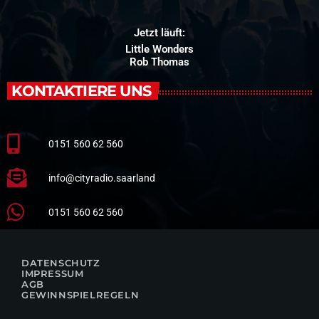
Jetzt läuft:
Little Wonders
Rob Thomas
KONTAKTIERE UNS
0151 560 62 560
info@cityradio.saarland
0151 560 62 560
DATENSCHUTZ
IMPRESSUM
AGB
GEWINNSPIELREGELN