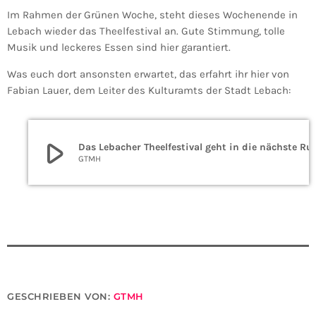
Im Rahmen der Grünen Woche, steht dieses Wochenende in
Lebach wieder das Theelfestival an. Gute Stimmung, tolle
Musik und leckeres Essen sind hier garantiert.
Was euch dort ansonsten erwartet, das erfahrt ihr hier von
Fabian Lauer, dem Leiter des Kulturamts der Stadt Lebach:
play_arrow
Das Lebacher Theelfestival g
GTMH
GESCHRIEBEN VON:
GTMH