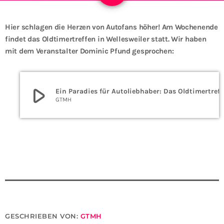
Hier schlagen die Herzen von Autofans höher! Am Wochenende
findet das Oldtimertreffen in Wellesweiler statt. Wir haben
mit dem Veranstalter Dominic Pfund gesprochen:
play_arrow
Ein Paradies für Autol
GTMH
GESCHRIEBEN VON:
GTMH