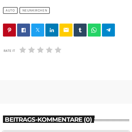
AUTO
NEUNKIRCHEN
email
RATE IT
BEITRAGS-KOMMENTARE (0)