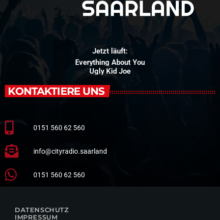
Jetzt läuft:
Everything About You
Ugly Kid Joe
KONTAKTIERE UNS
0151 560 62 560
info@cityradio.saarland
0151 560 62 560
DATENSCHUTZ
IMPRESSUM