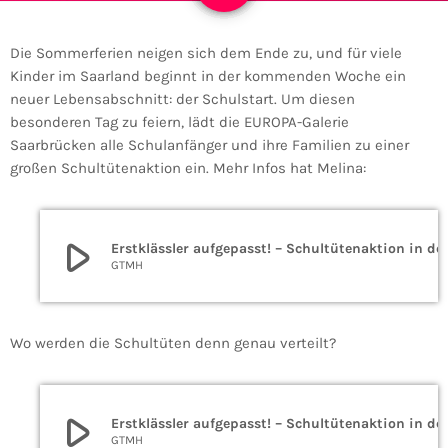
Die Sommerferien neigen sich dem Ende zu, und für viele
Kinder im Saarland beginnt in der kommenden Woche ein
neuer Lebensabschnitt: der Schulstart. Um diesen
besonderen Tag zu feiern, lädt die EUROPA-Galerie
Saarbrücken alle Schulanfänger und ihre Familien zu einer
großen Schultütenaktion ein. Mehr Infos hat Melina:
play_arrow
Erstklässler aufgepasst! – Schultüte
GTMH
Wo werden die Schultüten denn genau verteilt?
play_arrow
Erstklässler aufgepasst! – Schultüte
GTMH