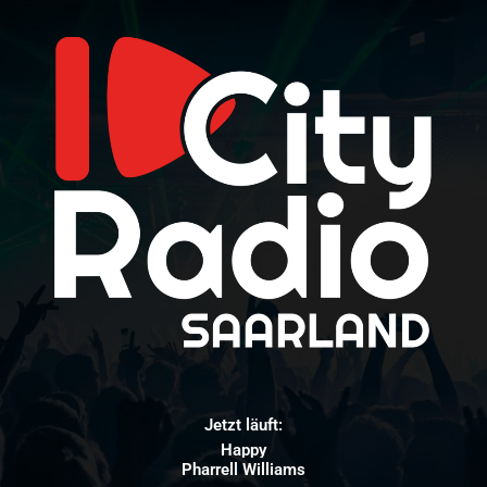
Jetzt läuft:
Happy
Pharrell Williams