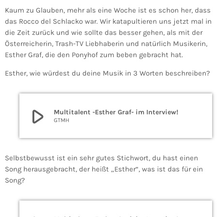
Kaum zu Glauben, mehr als eine Woche ist es schon her, dass
das Rocco del Schlacko war. Wir katapultieren uns jetzt mal in
die Zeit zurück und wie sollte das besser gehen, als mit der
Österreicherin, Trash-TV Liebhaberin und natürlich Musikerin,
Esther Graf, die den Ponyhof zum beben gebracht hat.
Esther, wie würdest du deine Musik in 3 Worten beschreiben?
play_arrow
Multitalent -Esther Graf- im Interview!
GTMH
Selbstbewusst ist ein sehr gutes Stichwort, du hast einen
Song herausgebracht, der heißt „Esther“, was ist das für ein
Song?