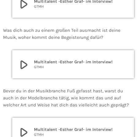
play_arrow
Multitalent -Esther Graf- im Interview!
GTMH
Was dich auch zu einem großen Teil ausmacht ist deine
Musik, woher kommt deine Begeisterung dafür?
play_arrow
Multitalent -Esther Graf- im Interview!
GTMH
Bevor du in der Musikbranche Fuß gefasst hast, warst du
auch in der Modelbranche tätig, wie kommt das und auf
welcher Art und Weise hat dich das vielleicht auch geprägt?
play_arrow
Multitalent -Esther Graf- im Interview!
GTMH