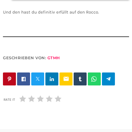
Und den hast du definitiv erfüllt auf den Rocco.
GESCHRIEBEN VON:
GTMH
email
RATE IT