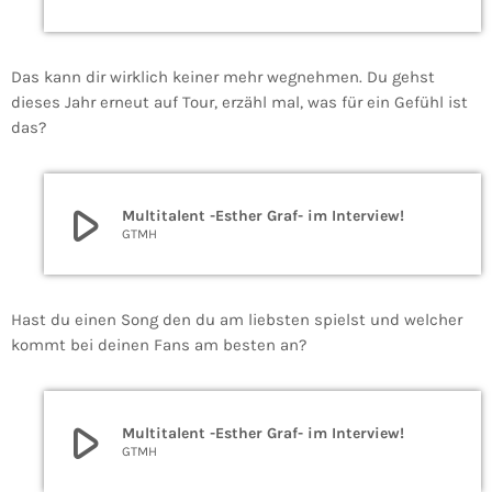
Das kann dir wirklich keiner mehr wegnehmen. Du gehst
dieses Jahr erneut auf Tour, erzähl mal, was für ein Gefühl ist
das?
play_arrow
Multitalent -Esther Graf- im Interview!
GTMH
Hast du einen Song den du am liebsten spielst und welcher
kommt bei deinen Fans am besten an?
play_arrow
Multitalent -Esther Graf- im Interview!
GTMH