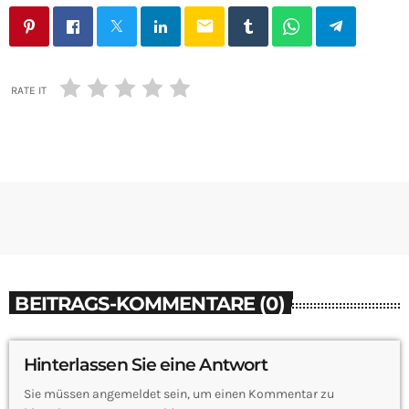
email
RATE IT
BEITRAGS-KOMMENTARE (0)
Hinterlassen Sie eine Antwort
Sie müssen angemeldet sein, um einen Kommentar zu