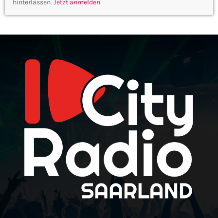
hinterlassen.
Jetzt anmelden