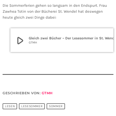
Die Sommerferien gehen so langsam in den Endspurt. Frau
Zawhea Totin von der Bücherei St. Wendel hat deswegen
heute gleich zwei Dinge dabei:
play_arrow
Gleich zwei Bücher – Der Lesesommer in St. Wende
GTMH
GESCHRIEBEN VON:
GTMH
LESEN
LESESOMMER
SOMMER