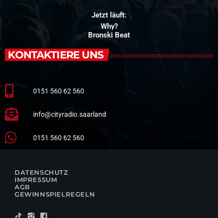
Jetzt läuft:
Why?
Bronski Beat
KONTAKTIERE UNS
0151 560 62 560
info@cityradio.saarland
0151 560 62 560
DATENSCHUTZ
IMPRESSUM
AGB
GEWINNSPIELREGELN