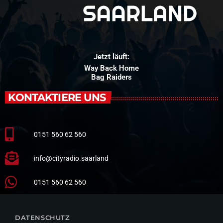
Jetzt läuft:
Way Back Home
Bag Raiders
KONTAKTIERE UNS
0151 560 62 560
info@cityradio.saarland
0151 560 62 560
DATENSCHUTZ