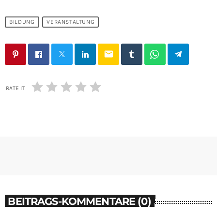
BILDUNG
VERANSTALTUNG
email
RATE IT
BEITRAGS-KOMMENTARE (0)