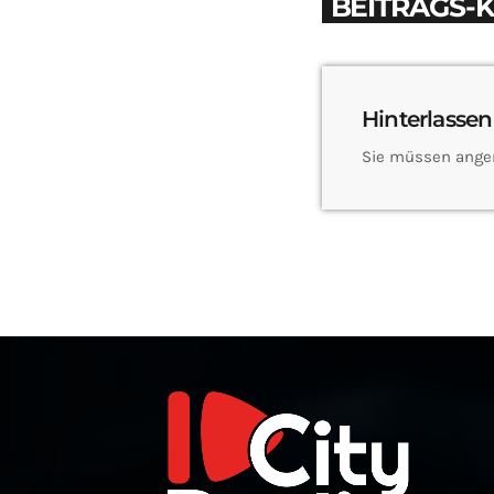
BEITRAGS-
Hinterlassen
Sie müssen ange