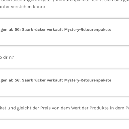
unter verstehen kann:
gen ab 5€: Saarbrücker verkauft Mystery-Retourenpakete
o drin?
gen ab 5€: Saarbrücker verkauft Mystery-Retourenpakete
aket und gleicht der Preis von dem Wert der Produkte in dem 