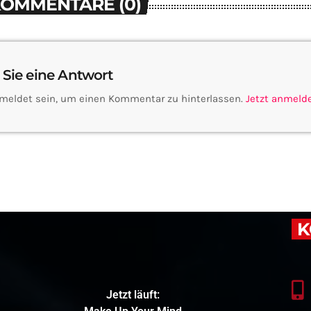
KOMMENTARE (0)
 Sie eine Antwort
meldet sein, um einen Kommentar zu hinterlassen.
Jetzt anmeld
K
Jetzt läuft: