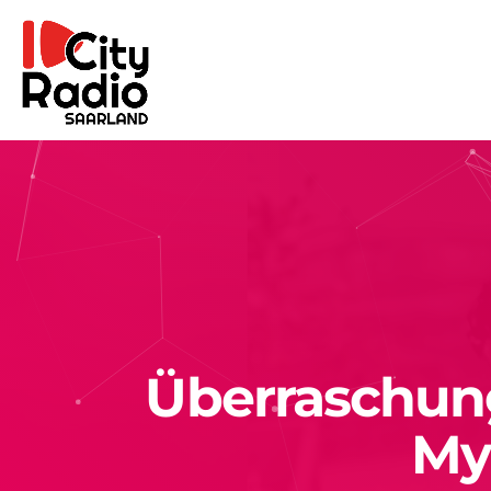
Überraschung
My