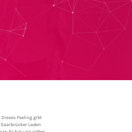
 Dieses Feeling gibt
 Saarbrücker Laden
ze. Er hat uns selber