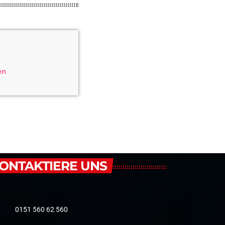
en
ONTAKTIERE UNS
0151 560 62 560