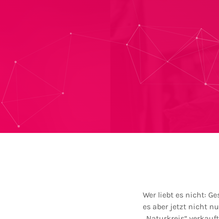
Wer liebt es nicht: G
es aber jetzt nicht
„Naturkreis“ verkauf