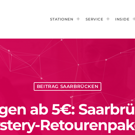
STATIONEN
SERVICE
INSIDE
BEITRAG SAARBRÜCKEN
en ab 5€: Saarbrü
stery-Retourenpak