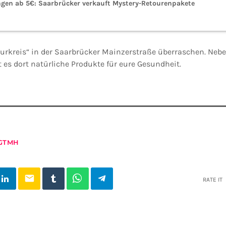
gen ab 5€: Saarbrücker verkauft Mystery-Retourenpakete
urkreis“ in der Saarbrücker Mainzerstraße überraschen. Nebe
 es dort natürliche Produkte für eure Gesundheit.
GTMH
email
RATE IT