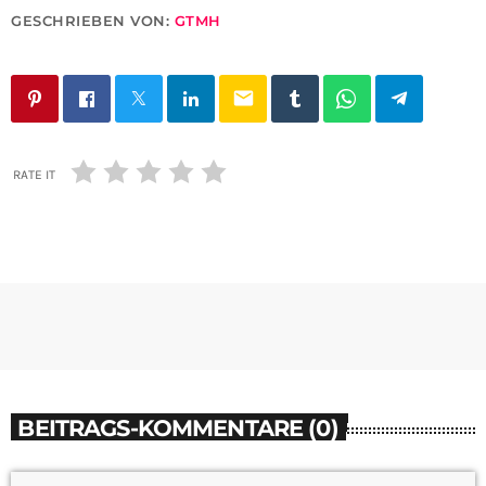
GESCHRIEBEN VON:
GTMH
email
RATE IT
BEITRAGS-KOMMENTARE (0)