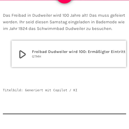
Das Freibad in Dudweiler wird 100 Jahre alt! Das muss gefeiert
werden. Ihr seid diesen Samstag eingeladen in Bademode wie
im Jahr 1924 das Schwimmbad Dudweiler zu besuchen.
play_arrow
Freibad Dudweiler wird 100: Ermäßigter Eintritt und Bademode 
GTMH
Titelbild: Generiert mit Copilot / KI