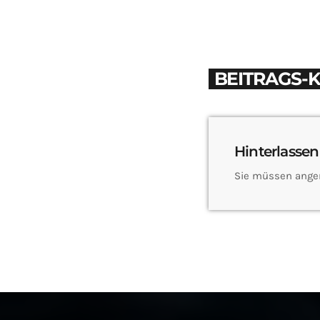
BEITRAGS-
Hinterlassen
Sie müssen ange