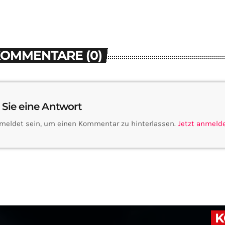
KOMMENTARE (0)
 Sie eine Antwort
meldet sein, um einen Kommentar zu hinterlassen.
Jetzt anmeld
K