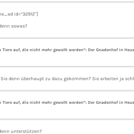
the_ad id=“32912″]
 denn sowas?
Tiere auf, die nicht mehr gewollt werden“: Der Gnadenhof in Heus
d Sie denn überhaupt zu dazu gekommen? Sie arbeiten ja schli
Tiere auf, die nicht mehr gewollt werden“: Der Gnadenhof in Heus
denn unterstützen?