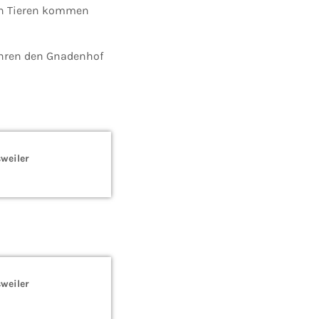
den Tieren kommen
Jahren den Gnadenhof
weiler
weiler