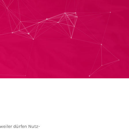
weiler dürfen Nutz-