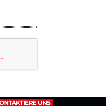
en
ONTAKTIERE UNS