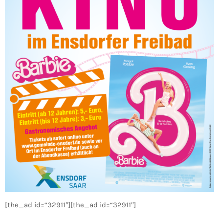
[the_ad id=“32911″][the_ad id=“32911″]