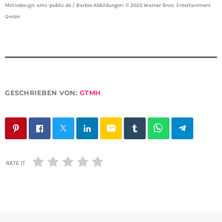
Motivdesign: amc-public.de / Barbie-Abbildungen: © 2023 Warner Bros. Entertainment
GmbH
GESCHRIEBEN VON:
GTMH
email
RATE IT