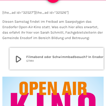
[the_ad id=“32527″][the_ad id=“32526″]
Diesen Samstag findet im Freibad am Saarpolygon das
Ensdorfer Open-Air-Kino statt. Was euch hier alles erwartet,
das erfahrt ihr hier von Sarah Schmitt, Fachgebietsleiterin der
Gemeinde Ensdorf im Bereich Bildung und Betreuung:
play_arrow
Filmabend oder Schwimmbadbesuch? In En
GTMH