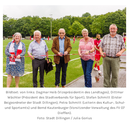
Bildtext: von links: Dagmar Heib (Vizepräsidentin des Landtages), Dittmar
Wächter (Präsident des Stadtverbands für Sport), Stefan Schmitt (Erster
Beigeordneter der Stadt Dillingen), Petra Schmitt (Leiterin des Kultur-, Schul-
und Sportamts) und Bernd Kautenburger (Vorsitzender Verwaltung des FV 07
Diefflen).
Foto: Stadt Dillingen / Julia Gorius