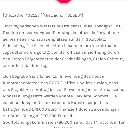
[the_ad id=“32527″][the_ad id=“32526″]
Trotz regnerischen Wetters feierte der Fußball Oberligist FV 07
Diefflen am vergangenen Samstag die offizielle Einweihung
seines neuen Kunstrasenplatzes auf dem Sportplatz
Babelsberg. Die Feierlichkeiten begannen am Vormittag mit
Jugendturnieren, gefolgt von der offiziellen Eröffnung durch
den Ersten Beigeordneten der Stadt Dillingen, Stefan Schmitt,
am frühen Nachmittag.
„Ich begrüße Sie alle hier zur Einweihung des neuen
Kunstrasenplatzes des FV 07 Diefflen und freue mich, dass
das Projekt vom Antrag bis zur Einweihung in nicht mal sechs
Monaten umgesetzt werden konnte“, erklärte Schmitt. Die
zuschussfähigen Nettokosten des Kunstrasenplatzes
betrugen rund 241.000 Euro, finanziert durch Zuwendungen
der Stadt Dillingen (107.000 Euro), die
Sportplanungskommission (60.000 Euro), das Ministerium für