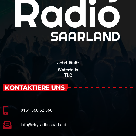
Jetzt läuft:
Waterfalls
TLC
KONTAKTIERE UNS
0151 560 62 560
info@cityradio.saarland