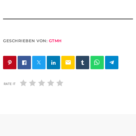
GESCHRIEBEN VON:
GTMH
email
RATE IT