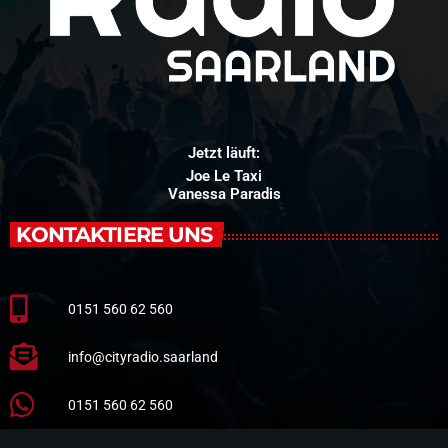
Jetzt läuft:
Joe Le Taxi
Vanessa Paradis
KONTAKTIERE UNS
0151 560 62 560
info@cityradio.saarland
0151 560 62 560