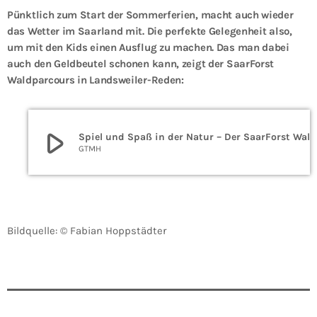
Pünktlich zum Start der Sommerferien, macht auch wieder
das Wetter im Saarland mit. Die perfekte Gelegenheit also,
um mit den Kids einen Ausflug zu machen. Das man dabei
auch den Geldbeutel schonen kann, zeigt der SaarForst
Waldparcours in Landsweiler-Reden:
play_arrow
Spiel und Spaß in der Natur – Der SaarForst Waldparcours
GTMH
Bildquelle: © Fabian Hoppstädter