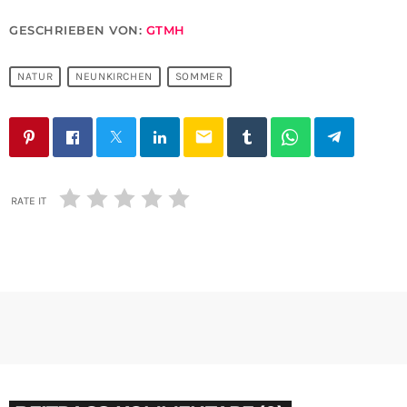
GESCHRIEBEN VON:
GTMH
NATUR
NEUNKIRCHEN
SOMMER
email
RATE IT