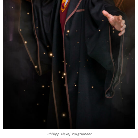
Philipp-Alexej-Voigtländer