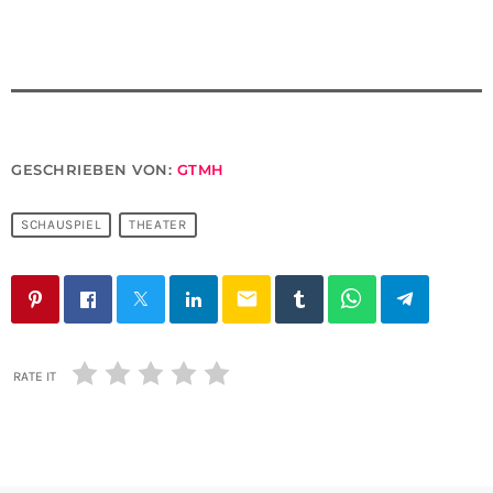
GESCHRIEBEN VON:
GTMH
SCHAUSPIEL
THEATER
email
RATE IT