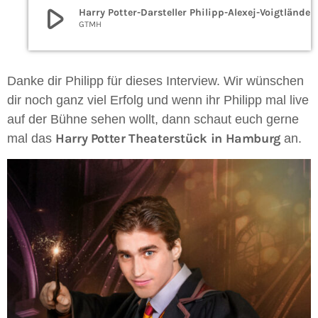
play_arrow
Harry Potter-Darsteller Philipp-Ale
GTMH
Danke dir Philipp für dieses Interview. Wir wünschen
dir noch ganz viel Erfolg und wenn ihr Philipp mal live
auf der Bühne sehen wollt, dann schaut euch gerne
Harry Potter Theaterstück in Hamburg
mal das
an.