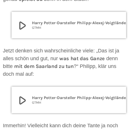
play_arrow
Harry Potter-Darsteller Philipp-Ale
GTMH
Jetzt denken sich wahrscheinliche viele: „Das ist ja
was hat das Ganze
alles schön und gut, nur
denn
mit dem Saarland zu tun
bitte
?“ Philipp, klär uns
doch mal auf:
play_arrow
Harry Potter-Darsteller Philipp-Ale
GTMH
Immerhin! Vielleicht kann dich deine Tante ja noch