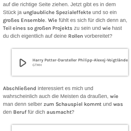
auf die richtige Seite ziehen.
Jetzt gibt es in dem
unglaubliche Spezialeffekte
Stück ja
und so ein
großes Ensemble
Wie
.
fühlt es sich für dich denn an,
Teil eines so großen Projekts
wie
zu sein und
hast
Rollen
du dich eigentlich auf deine
vorbereitet?
play_arrow
Harry Potter-Darsteller Philipp-Ale
GTMH
Abschließend
interessiert es mich und
wie
wahrscheinlich auch die Meisten da draußen,
zum Schauspiel kommt
was
man denn selber
und
Beruf
ausmacht
den
für dich
?