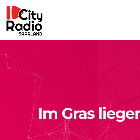
Im Gras liege