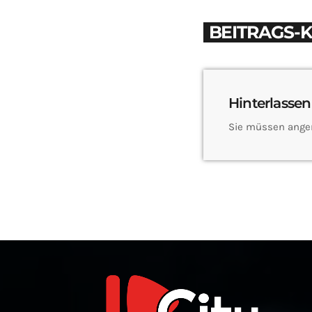
BEITRAGS-
Hinterlassen
Sie müssen ange