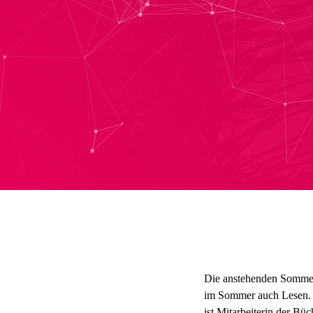
Die anstehenden Sommer
im Sommer auch Lesen. 
ist Mitarbeiterin der Bü