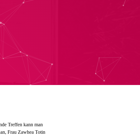
nde Treffen kann man
 an, Frau Zawhea Totin