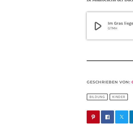
play_arrow
Im Gras lieg
GTMH
GESCHRIEBEN VON:
BILDUNG
KINDER