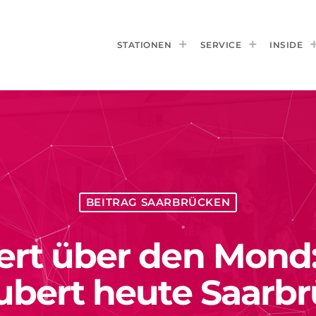
STATIONEN
SERVICE
INSIDE
BEITRAG SAARBRÜCKEN
t über den Mond:
ubert heute Saarb