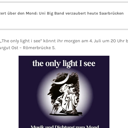
rt über den Mond: Uni Big Band verzaubert heute Saarbrücken
he only light i see“ könnt ihr morgen am 4. Juli um 20 Uhr b
urgut Ost – Römerbrücke 5.