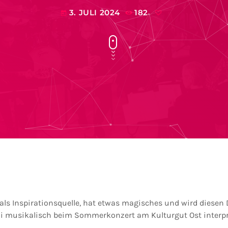
3. JULI 2024
182
today
 als Inspirationsquelle, hat etwas magisches und wird diesen
i musikalisch beim Sommerkonzert am Kulturgut Ost interpre