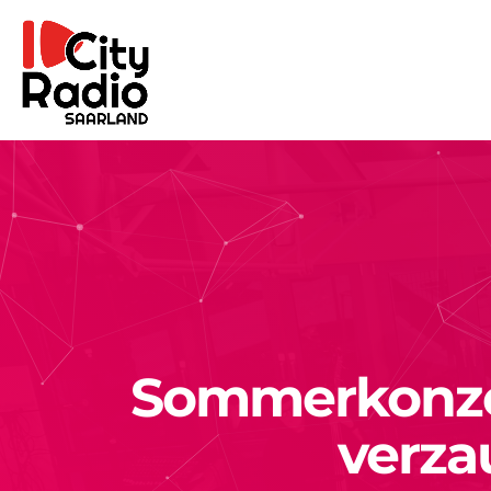
Sommerkonzer
verza