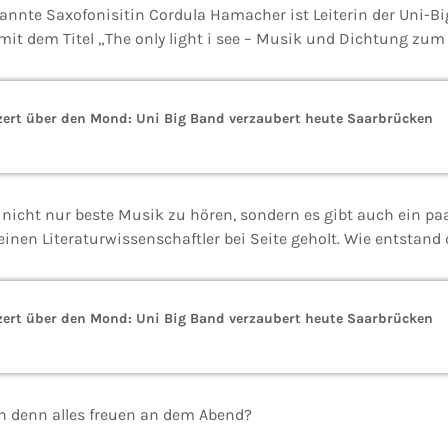
annte Saxofonisitin Cordula Hamacher ist Leiterin der Uni-Bi
mit dem Titel „The only light i see – Musik und Dichtung zum
rt über den Mond: Uni Big Band verzaubert heute Saarbrücken
 nicht nur beste Musik zu hören, sondern es gibt auch ein paa
einen Literaturwissenschaftler bei Seite geholt. Wie entstand
rt über den Mond: Uni Big Band verzaubert heute Saarbrücken
h denn alles freuen an dem Abend?