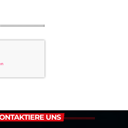
en
ONTAKTIERE UNS