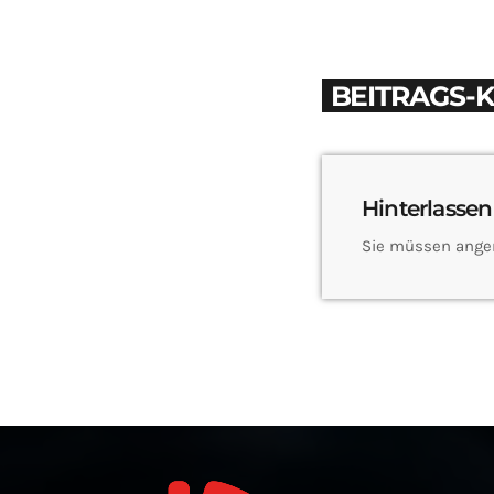
BEITRAGS-
Hinterlassen
Sie müssen ange