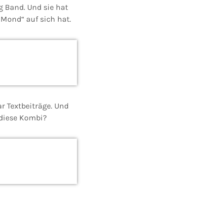
g Band. Und sie hat
 Mond“ auf sich hat.
r Textbeiträge. Und
 diese Kombi?