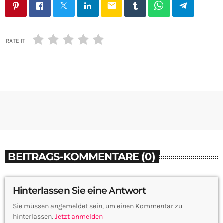
email
RATE IT
BEITRAGS-KOMMENTARE (0)
Hinterlassen Sie eine Antwort
Sie müssen angemeldet sein, um einen Kommentar zu
hinterlassen.
Jetzt anmelden