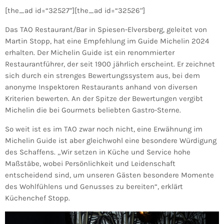
[the_ad id=“32527″][the_ad id=“32526″]
Das TAO Restaurant/Bar in Spiesen-Elversberg, geleitet von
Martin Stopp, hat eine Empfehlung im Guide Michelin 2024
erhalten. Der Michelin Guide ist ein renommierter
Restaurantführer, der seit 1900 jährlich erscheint. Er zeichnet
sich durch ein strenges Bewertungssystem aus, bei dem
anonyme Inspektoren Restaurants anhand von diversen
Kriterien bewerten. An der Spitze der Bewertungen vergibt
Michelin die bei Gourmets beliebten Gastro-Sterne.
So weit ist es im TAO zwar noch nicht, eine Erwähnung im
Michelin Guide ist aber gleichwohl eine besondere Würdigung
des Schaffens. „Wir setzen in Küche und Service hohe
Maßstäbe, wobei Persönlichkeit und Leidenschaft
entscheidend sind, um unseren Gästen besondere Momente
des Wohlfühlens und Genusses zu bereiten“, erklärt
Küchenchef Stopp.