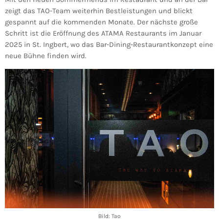
zeigt das TAO-Team weiterhin Bestleistungen und blickt
gespannt auf die kommenden Monate. Der nächste große
Schritt ist die Eröffnung des ATAMA Restaurants im Januar
2025 in St. Ingbert, wo das Bar-Dining-Restaurantkonzept eine
neue Bühne finden wird.
Bild: Tao