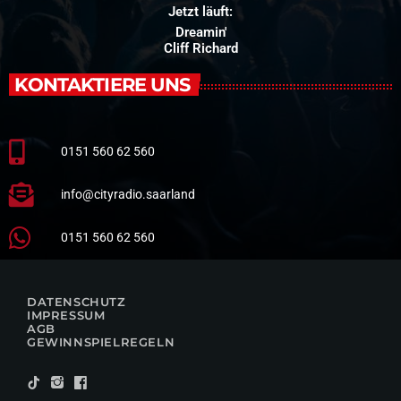
Jetzt läuft:
Dreamin'
Cliff Richard
KONTAKTIERE UNS
0151 560 62 560
info@cityradio.saarland
0151 560 62 560
DATENSCHUTZ
IMPRESSUM
AGB
GEWINNSPIELREGELN