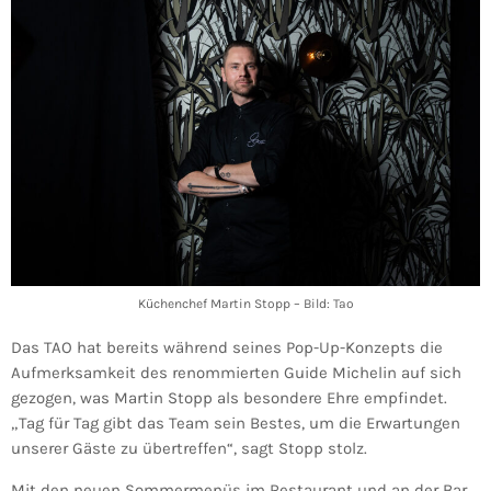
Küchenchef Martin Stopp – Bild: Tao
Das TAO hat bereits während seines Pop-Up-Konzepts die
Aufmerksamkeit des renommierten Guide Michelin auf sich
gezogen, was Martin Stopp als besondere Ehre empfindet.
„Tag für Tag gibt das Team sein Bestes, um die Erwartungen
unserer Gäste zu übertreffen“, sagt Stopp stolz.
Mit den neuen Sommermenüs im Restaurant und an der Bar