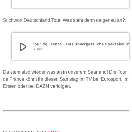
Stichwort Deutschland Tour: Was steht denn da genau an?
play_arrow
Tour de France – Das unverge
GTMH
Da steht also wieder was an in unserem Saarland! Die Tour
de France könnt ihr diesen Samstag im TV bei Eurosport, im
Ersten oder bei DAZN verfolgen.