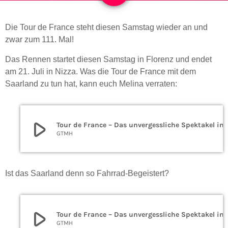
Die Tour de France steht diesen Samstag wieder an und
zwar zum 111. Mal!
Das Rennen startet diesen Samstag in Florenz und endet
am 21. Juli in Nizza. Was die Tour de France mit dem
Saarland zu tun hat, kann euch Melina verraten:
play_arrow
Tour de France – Das unverge
GTMH
Ist das Saarland denn so Fahrrad-Begeistert?
play_arrow
Tour de France – Das unverge
GTMH