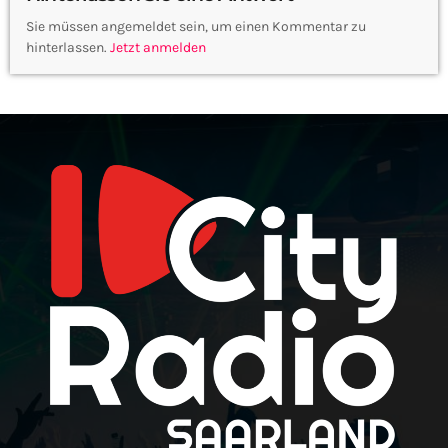
Sie müssen angemeldet sein, um einen Kommentar zu
hinterlassen.
Jetzt anmelden