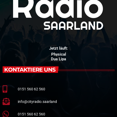
Jetzt läuft:
Physical
Dua Lipa
KONTAKTIERE UNS
0151 560 62 560
info@cityradio.saarland
0151 560 62 560