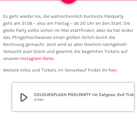
Es geht wieder los, die wahrscheinlich bunteste Poolparty
geht am 21.06 – also am Freitag – ab 20 Uhr an den Start. Die
große Party sollte schon im Mai stattfinden, aber da hat leider
das Pfingsthochwasser einen großen Strich durch die
Rechnung gemacht. Jetzt wird es aber feierlich nachgeholt!
Versucht euer Glück und gewinnt die begehrten Tickets auf
unserer
Instagram-Seite
.
Weitere Infos und Tickets im Vorverkauf findet ihr
hier.
play_arrow
COLOURSPLASH POOLPA
GTMH