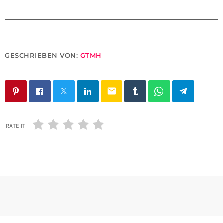
GESCHRIEBEN VON:
GTMH
email
RATE IT