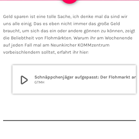
Geld sparen ist eine tolle Sache, ich denke mal da sind wir
uns alle einig. Das es eben nicht immer das große Geld
braucht, um sich das ein oder andere gönnen zu können, zeigt
die Beliebtheit von Flohmärkten. Warum ihr am Wochenende
auf jeden Fall mal am Neunkircher KOMMzentrum
vorbeischlendern solltet, erfahrt ihr hier:
play_arrow
Schnäppchenjäger au
GTMH