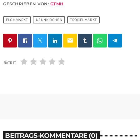
GESCHRIEBEN VON:
GTMH
FLOHMARKT
NEUNKIRCHEN
TRÖDELMARKT
email
RATE IT
BEITRAGS-KOMMENTARE (0)