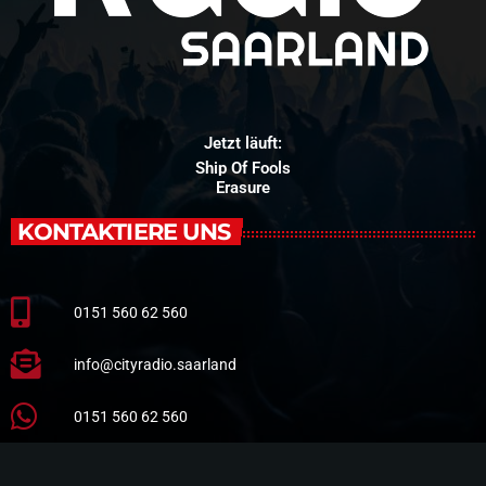
Jetzt läuft:
Ship Of Fools
Erasure
KONTAKTIERE UNS
0151 560 62 560
info@cityradio.saarland
0151 560 62 560