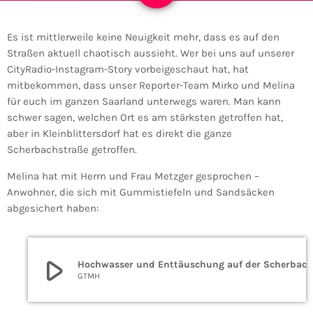
Es ist mittlerweile keine Neuigkeit mehr, dass es auf den
Straßen aktuell chaotisch aussieht. Wer bei uns auf unserer
CityRadio-Instagram-Story vorbeigeschaut hat, hat
mitbekommen, dass unser Reporter-Team Mirko und Melina
für euch im ganzen Saarland unterwegs waren. Man kann
schwer sagen, welchen Ort es am stärksten getroffen hat,
aber in Kleinblittersdorf hat es direkt die ganze
Scherbachstraße getroffen.
Melina hat mit Herrn und Frau Metzger gesprochen –
Anwohner, die sich mit Gummistiefeln und Sandsäcken
abgesichert haben:
play_arrow
Hochwasser und Enttäuschung auf der Scherbachstraße in Kleinblittersdorf
GTMH