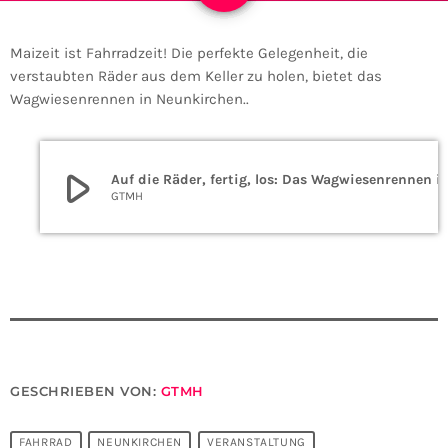
Maizeit ist Fahrradzeit! Die perfekte Gelegenheit, die
verstaubten Räder aus dem Keller zu holen, bietet das
Wagwiesenrennen in Neunkirchen..
play_arrow
Auf die Räder, fertig, los: Das Wagwiesenrennen 
GTMH
GESCHRIEBEN VON:
GTMH
FAHRRAD
NEUNKIRCHEN
VERANSTALTUNG