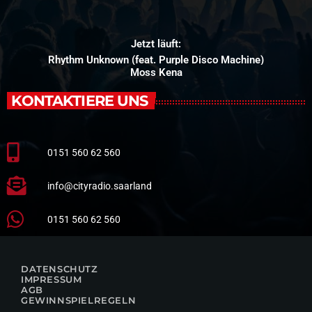
Jetzt läuft:
Rhythm Unknown (feat. Purple Disco Machine)
Moss Kena
KONTAKTIERE UNS
0151 560 62 560
info@cityradio.saarland
0151 560 62 560
DATENSCHUTZ
IMPRESSUM
AGB
GEWINNSPIELREGELN