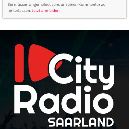
Sie müssen angemeldet sein, um einen Kommentar zu
hinterlassen.
Jetzt anmelden