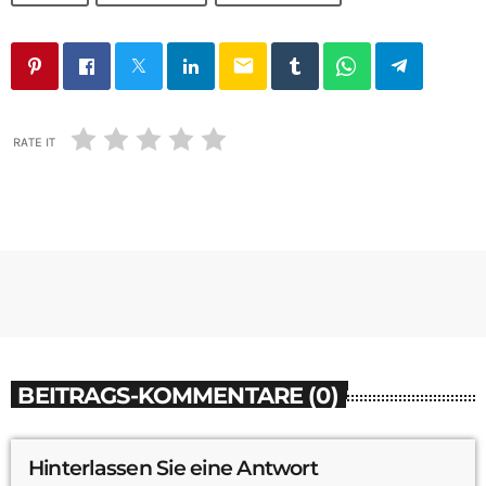
email
RATE IT
BEITRAGS-KOMMENTARE (0)
Hinterlassen Sie eine Antwort