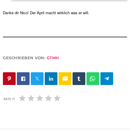
Danke dir Nico! Der April macht wirklich was er will.
GESCHRIEBEN VON:
GTMH
email
RATE IT