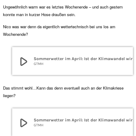
Ungewöhnlich warm war es letztes Wochenende – und auch gestern
konnte man in kurzer Hose draußen sein.
Nico was war denn da eigentlich wettertechnisch bei uns los am
Wochenende?
play_arrow
Sommerwetter im Apr
GTMH
Das stimmt wohl…Kann das denn eventuell auch an der Klimakriese
liegen?
play_arrow
Sommerwetter im Apr
GTMH