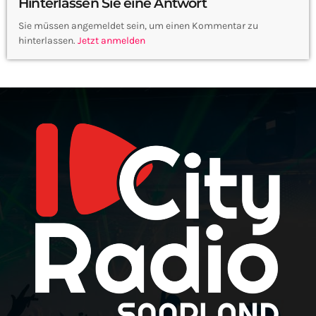
Hinterlassen Sie eine Antwort
Sie müssen angemeldet sein, um einen Kommentar zu
hinterlassen.
Jetzt anmelden