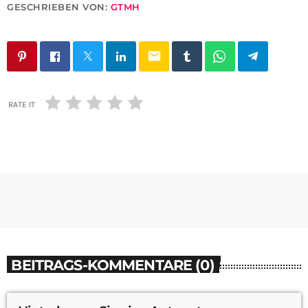
GESCHRIEBEN VON:
GTMH
email
RATE IT
BEITRAGS-KOMMENTARE (0)