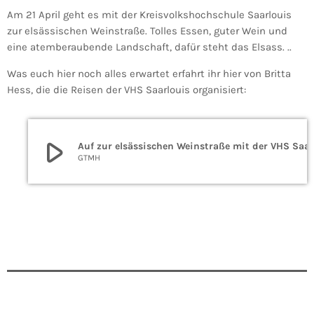
Am 21 April geht es mit der Kreisvolkshochschule Saarlouis
zur elsässischen Weinstraße. Tolles Essen, guter Wein und
eine atemberaubende Landschaft, dafür steht das Elsass. ..
Was euch hier noch alles erwartet erfahrt ihr hier von Britta
Hess, die die Reisen der VHS Saarlouis organisiert:
play_arrow
Auf zur elsässischen Weinstraße mit
GTMH