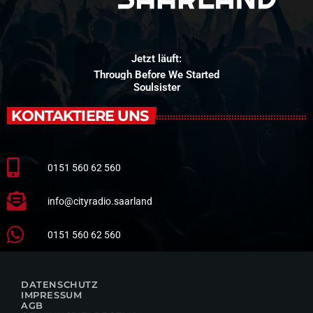
Jetzt läuft:
Through Before We Started
Soulsister
KONTAKTIERE UNS
0151 560 62 560
info@cityradio.saarland
0151 560 62 560
DATENSCHUTZ
IMPRESSUM
AGB