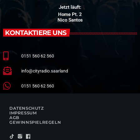
Jetzt läuft:
Home Pt. 2
Nico Santos
KONTAKTIERE UNS
0151 560 62 560
info@cityradio.saarland
0151 560 62 560
DATENSCHUTZ
IMPRESSUM
AGB
GEWINNSPIELREGELN