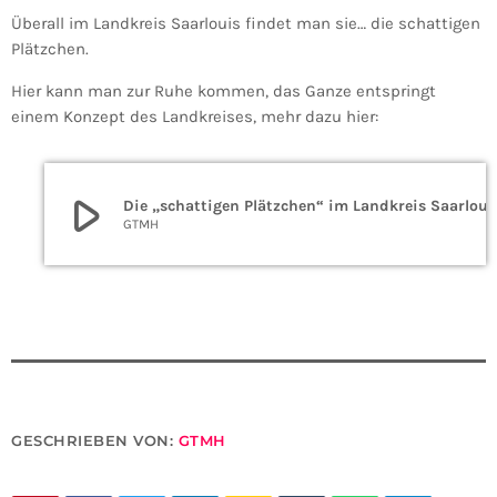
Überall im Landkreis Saarlouis findet man sie… die schattigen
Plätzchen.
Hier kann man zur Ruhe kommen, das Ganze entspringt
einem Konzept des Landkreises, mehr dazu hier:
play_arrow
Die „schattigen Plätzchen“ im Landkreis Saarloui
GTMH
GESCHRIEBEN VON:
GTMH