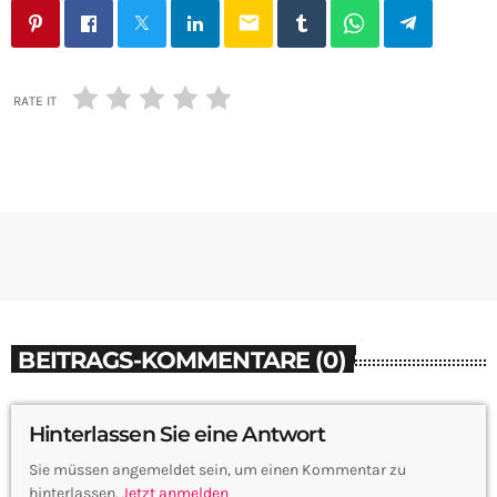
email
RATE IT
BEITRAGS-KOMMENTARE (0)
Hinterlassen Sie eine Antwort
Sie müssen angemeldet sein, um einen Kommentar zu
hinterlassen.
Jetzt anmelden