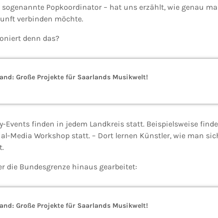
r sogenannte Popkoordinator – hat uns erzählt, wie genau m
unft verbinden möchte.
ioniert denn das?
and: Große Projekte für Saarlands Musikwelt!
Events finden in jedem Landkreis statt. Beispielsweise findet
al-Media Workshop statt. – Dort lernen Künstler, wie man sic
t.
er die Bundesgrenze hinaus gearbeitet:
and: Große Projekte für Saarlands Musikwelt!