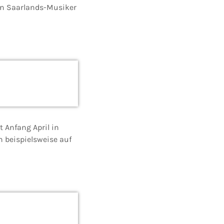
an Saarlands-Musiker
 Anfang April in
h beispielsweise auf