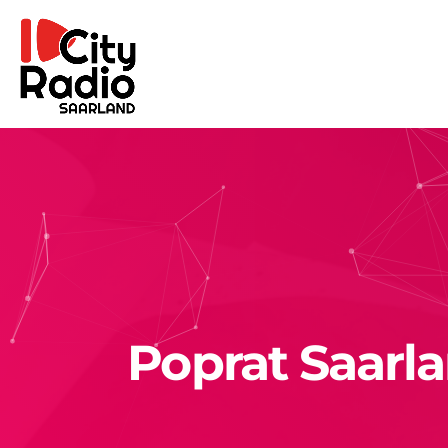
Poprat Saarla