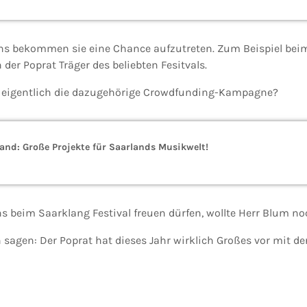
ns bekommen sie eine Chance aufzutreten. Zum Beispiel beim
 der Poprat Träger des beliebten Fesitvals.
ef eigentlich die dazugehörige Crowdfunding-Kampagne?
and: Große Projekte für Saarlands Musikwelt!
s beim Saarklang Festival freuen dürfen, wollte Herr Blum noc
agen: Der Poprat hat dieses Jahr wirklich Großes vor mit de