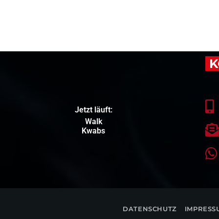
K
Jetzt läuft:
Walk
Kwabs
DATENSCHUTZ
IMPRESS