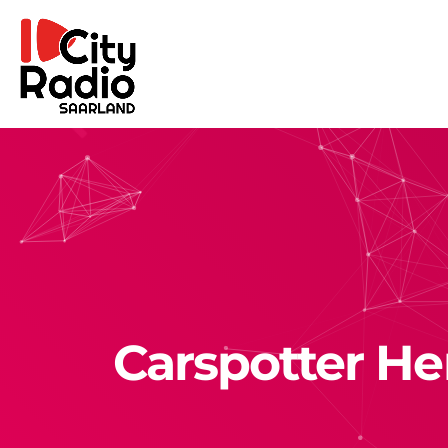
Carspotter He