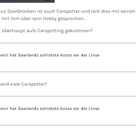
aus Saarbrücken ist auch Carspotter und teilt dies mit seine
n mit ihm über sein Hobby gesprochen.
den überhaupt aufs Carspotting gekommen?
enri hat Saarlands schickste Autos vor der Linse
and viele Carspotter?
enri hat Saarlands schickste Autos vor der Linse