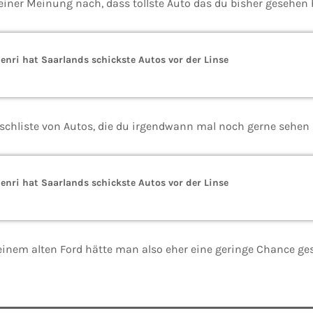
deiner Meinung nach, dass tollste Auto das du bisher gesehen
enri hat Saarlands schickste Autos vor der Linse
schliste von Autos, die du irgendwann mal noch gerne sehen
enri hat Saarlands schickste Autos vor der Linse
 einem alten Ford hätte man also eher eine geringe Chance ge