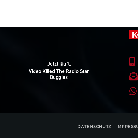
K
Jetzt läuft:
Video Killed The Radio Star
Buggles
DATENSCHUTZ
IMPRESS