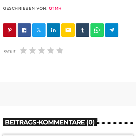
GESCHRIEBEN VON:
GTMH
email
RATE IT
BEITRAGS-KOMMENTARE (0)