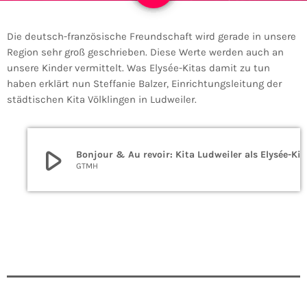
Die deutsch-französische Freundschaft wird gerade in unsere
Region sehr groß geschrieben. Diese Werte werden auch an
unsere Kinder vermittelt. Was Elysée-Kitas damit zu tun
haben erklärt nun Steffanie Balzer, Einrichtungsleitung der
städtischen Kita Völklingen in Ludweiler.
play_arrow
Bonjour & Au revoir: 
GTMH