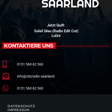
Jetzt läuft:
Soleil bleu (Radio Edit Cut)
Luiza
KONTAKTIERE UNS
0151 560 62 560
info@cityradio.saarland
0151 560 62 560
DATENSCHUTZ
IMPRESSUM