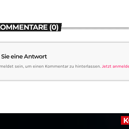
KOMMENTARE (0)
 Sie eine Antwort
meldet sein, um einen Kommentar zu hinterlassen.
Jetzt anmeld
K