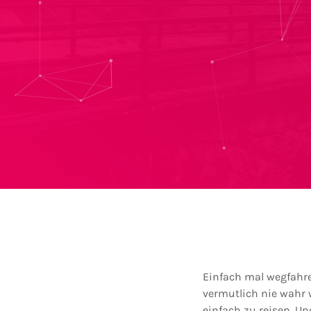
Einfach mal wegfahre
vermutlich nie wahr 
einfach zu reisen. U