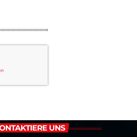
en
ONTAKTIERE UNS