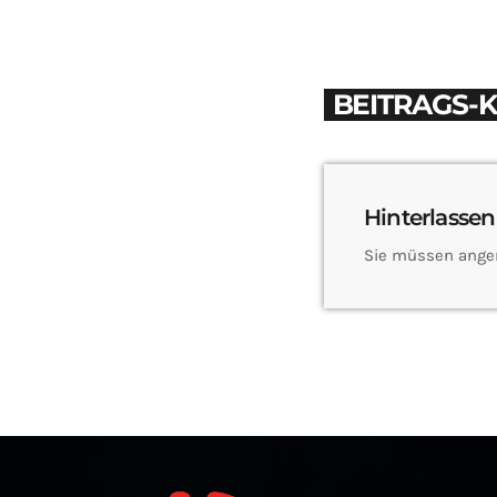
BEITRAGS-
Hinterlassen
Sie müssen ange