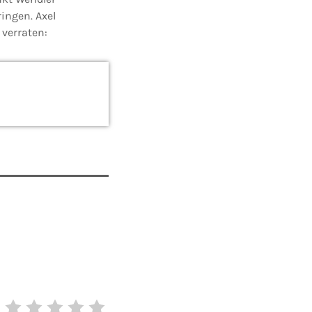
ingen. Axel
 verraten: