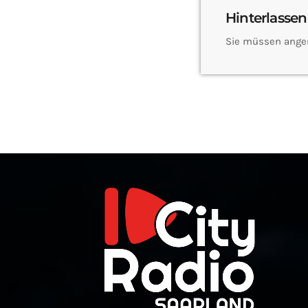
Hinterlassen
Sie müssen ange