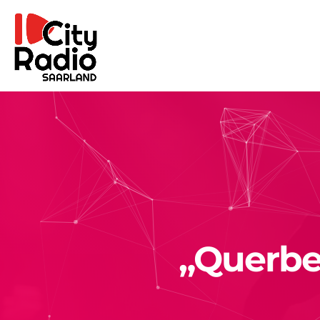
„Querbe