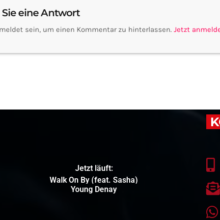
 Sie eine Antwort
meldet sein, um einen Kommentar zu hinterlassen.
Jetzt anmeld
K
Jetzt läuft:
Walk On By (feat. Sasha)
Young Denay