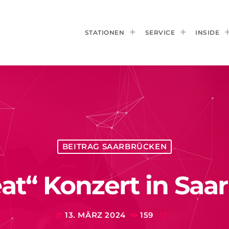
STATIONEN
SERVICE
INSIDE
BEITRAG SAARBRÜCKEN
at“ Konzert in Saa
13. MÄRZ 2024
159
today