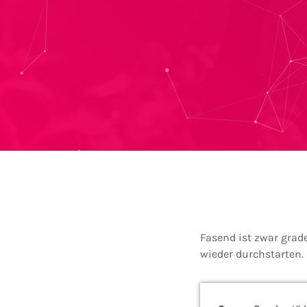
Fase
nd ist zwar grad
wieder durchstarten.