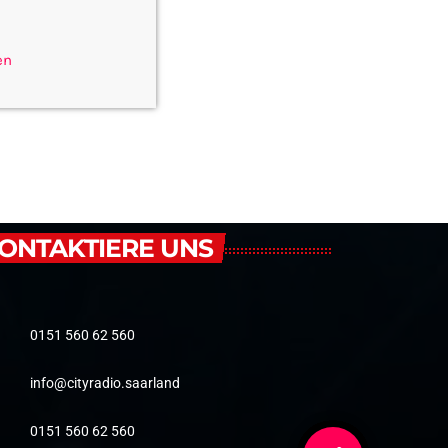
en
ONTAKTIERE UNS
0151 560 62 560
info@cityradio.saarland
0151 560 62 560