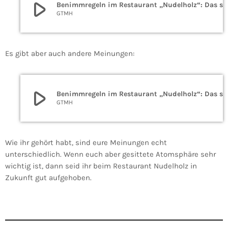
play_arrow
Benimmregeln im Restaurant „Nudelho
GTMH
Es gibt aber auch andere Meinungen:
play_arrow
Benimmregeln im Restaurant „Nudelho
GTMH
Wie ihr gehört habt, sind eure Meinungen echt
unterschiedlich. Wenn euch aber gesittete Atomsphäre sehr
wichtig ist, dann seid ihr beim Restaurant Nudelholz in
Zukunft gut aufgehoben.