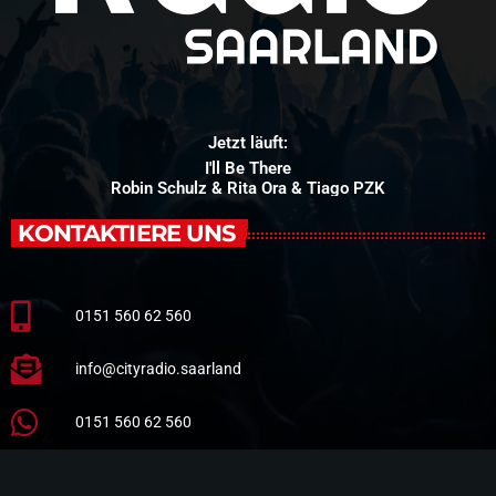
Jetzt läuft:
I'll Be There
Robin Schulz & Rita Ora & Tiago PZK
KONTAKTIERE UNS
0151 560 62 560
info@cityradio.saarland
0151 560 62 560