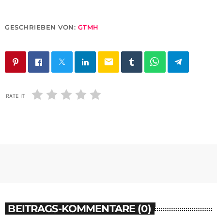
GESCHRIEBEN VON:
GTMH
email
RATE IT
BEITRAGS-KOMMENTARE (0)