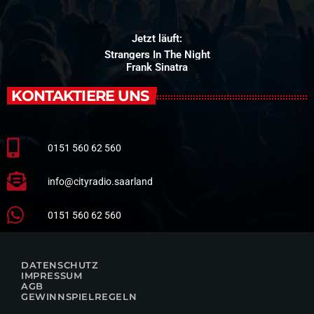
Jetzt läuft:
Strangers In The Night
Frank Sinatra
KONTAKTIERE UNS
0151 560 62 560
info@cityradio.saarland
0151 560 62 560
DATENSCHUTZ
IMPRESSUM
AGB
GEWINNSPIELREGELN