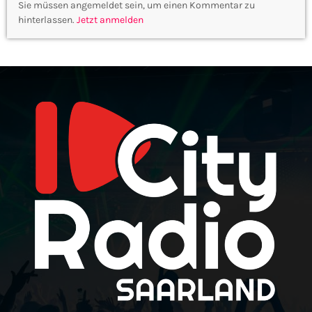
Sie müssen angemeldet sein, um einen Kommentar zu
hinterlassen.
Jetzt anmelden