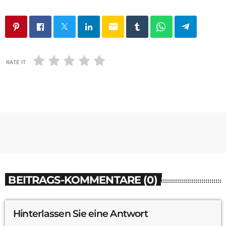
email
RATE IT
BEITRAGS-KOMMENTARE (0)
Hinterlassen Sie eine Antwort