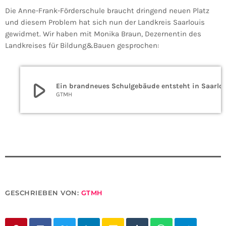
Die Anne-Frank-Förderschule braucht dringend neuen Platz
und diesem Problem hat sich nun der Landkreis Saarlouis
gewidmet. Wir haben mit Monika Braun, Dezernentin des
Landkreises für Bildung&Bauen gesprochen:
play_arrow
Ein brandneues Schulgebäude ents
GTMH
GESCHRIEBEN VON:
GTMH