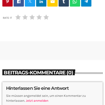
email
RATE IT
BEITRAGS-KOMMENTARE (0)
Hinterlassen Sie eine Antwort
Sie müssen angemeldet sein, um einen Kommentar zu
hinterlassen.
Jetzt anmelden