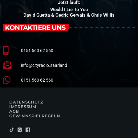
Jetzt läuft:
Would I Lie To You
David Guetta & Cedric Gervais & Chris Willis
KONTAKTIERE UNS
0151 560 62 560
info@cityradio.saarland
0151 560 62 560
DATENSCHUTZ
IMPRESSUM
AGB
GEWINNSPIELREGELN