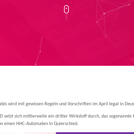
nnabis wird mit gewissen Regeln und Vorschriften im April legal in Deu
setzt sich mittlerweile ein dritter Wirkstoff durch, das sogenannte
hon einen HHC-Automaten in Quierschied.