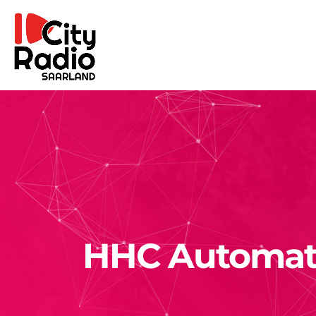
HHC Automate