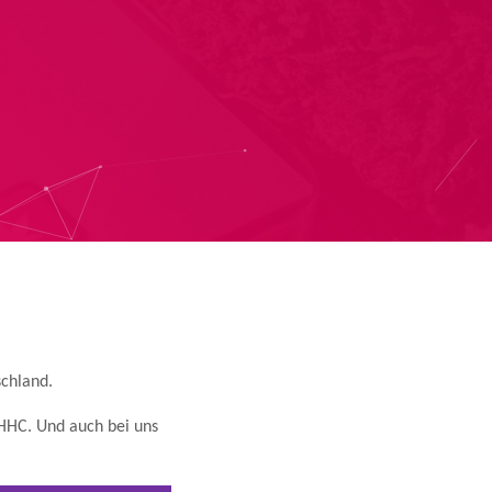
schland.
 HHC. Und auch bei uns