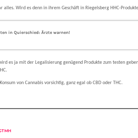
ar alles. Wird es denn in ihrem Geschäft in Riegelsberg HHC-Produkt
en in Quierschied: Ärzte warnen!
 wird es ja mit der Legalisierung genügend Produkte zum testen geben
HHC.
 Konsum von Cannabis vorsichtig, ganz egal ob CBD oder THC.
GTMH