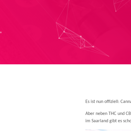
Es ist nun offiziell: Ca
Aber neben THC und CBD 
im Saarland gibt es sc