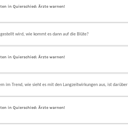
en in Quierschied: Ärzte warnen!
estellt wird, wie kommt es dann auf die Blüte?
en in Quierschied: Ärzte warnen!
rzem im Trend, wie sieht es mit den Langzeitwirkungen aus, ist darüb
en in Quierschied: Ärzte warnen!