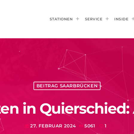
STATIONEN
SERVICE
INSIDE
BEITRAG SAARBRÜCKEN
n in Quierschied: 
27. FEBRUAR 2024
5061
1
today