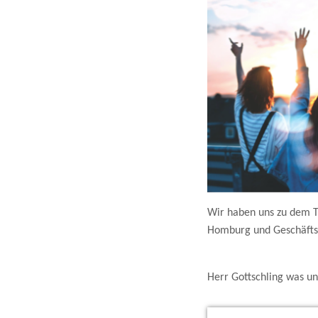
Wir haben uns zu dem Th
Homburg und Geschäftsf
Herr Gottschling was u