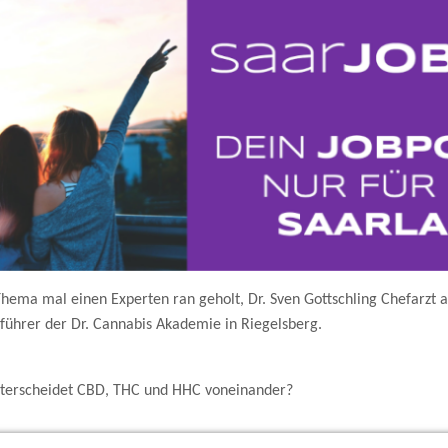
ema mal einen Experten ran geholt, Dr. Sven Gottschling Chefarzt a
ührer der Dr. Cannabis Akademie in Riegelsberg.
nterscheidet CBD, THC und HHC voneinander?