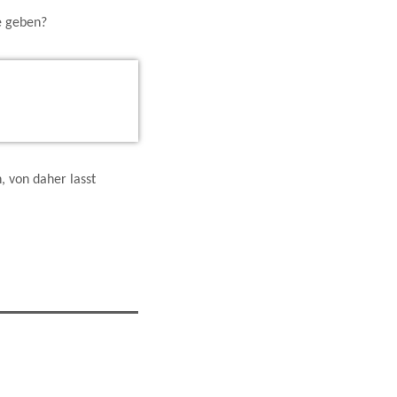
e geben?
, von daher lasst