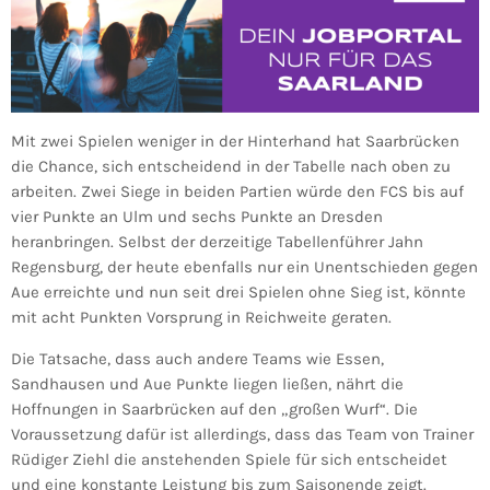
Mit zwei Spielen weniger in der Hinterhand hat Saarbrücken
die Chance, sich entscheidend in der Tabelle nach oben zu
arbeiten. Zwei Siege in beiden Partien würde den FCS bis auf
vier Punkte an Ulm und sechs Punkte an Dresden
heranbringen. Selbst der derzeitige Tabellenführer Jahn
Regensburg, der heute ebenfalls nur ein Unentschieden gegen
Aue erreichte und nun seit drei Spielen ohne Sieg ist, könnte
mit acht Punkten Vorsprung in Reichweite geraten.
Die Tatsache, dass auch andere Teams wie Essen,
Sandhausen und Aue Punkte liegen ließen, nährt die
Hoffnungen in Saarbrücken auf den „großen Wurf“. Die
Voraussetzung dafür ist allerdings, dass das Team von Trainer
Rüdiger Ziehl die anstehenden Spiele für sich entscheidet
und eine konstante Leistung bis zum Saisonende zeigt.