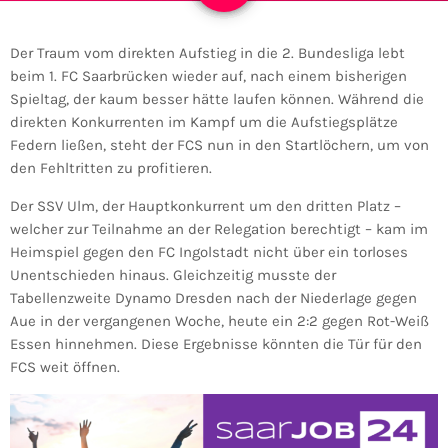
Der Traum vom direkten Aufstieg in die 2. Bundesliga lebt
beim 1. FC Saarbrücken wieder auf, nach einem bisherigen
Spieltag, der kaum besser hätte laufen können. Während die
direkten Konkurrenten im Kampf um die Aufstiegsplätze
Federn ließen, steht der FCS nun in den Startlöchern, um von
den Fehltritten zu profitieren.
Der SSV Ulm, der Hauptkonkurrent um den dritten Platz –
welcher zur Teilnahme an der Relegation berechtigt – kam im
Heimspiel gegen den FC Ingolstadt nicht über ein torloses
Unentschieden hinaus. Gleichzeitig musste der
Tabellenzweite Dynamo Dresden nach der Niederlage gegen
Aue in der vergangenen Woche, heute ein 2:2 gegen Rot-Weiß
Essen hinnehmen. Diese Ergebnisse könnten die Tür für den
FCS weit öffnen.