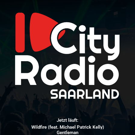
Jetzt läuft:
Wildfire (feat. Michael Patrick Kelly)
Gentleman