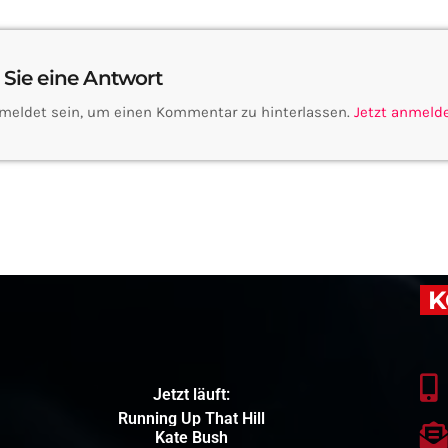
 Sie eine Antwort
meldet sein, um einen Kommentar zu hinterlassen.
Jetzt anmeld
K
Jetzt läuft:
Running Up That Hill
Kate Bush