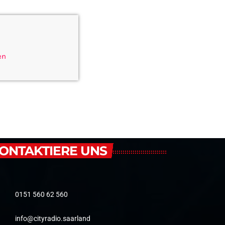
en
ONTAKTIERE UNS
0151 560 62 560
info@cityradio.saarland