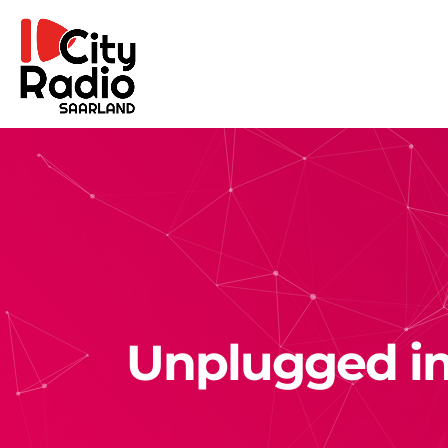
Unplugged im