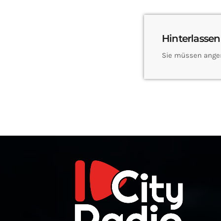
Hinterlassen
Sie müssen ange