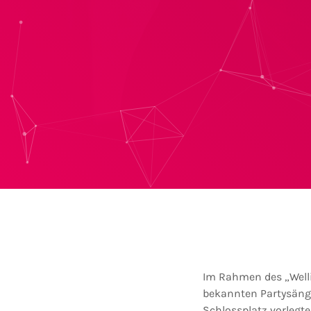
Im Rahmen des „Welli
bekannten Partysänge
Schlossplatz vorlegte