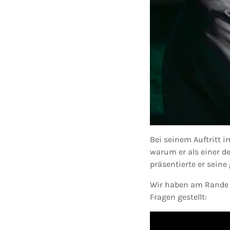
Bei seinem Auftritt 
warum er als einer d
präsentierte er sein
Wir haben am Rande s
Fragen gestellt: