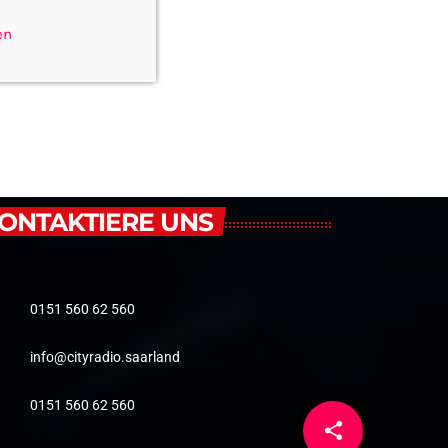
en
ONTAKTIERE UNS
0151 560 62 560
info@cityradio.saarland
0151 560 62 560
share
email
1