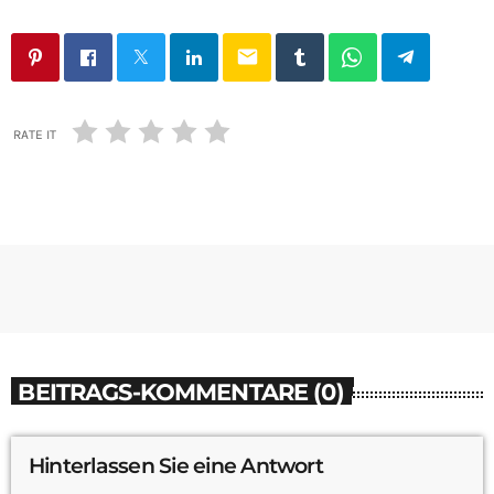
email
RATE IT
BEITRAGS-KOMMENTARE (0)
Hinterlassen Sie eine Antwort