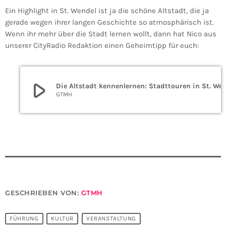
Ein Highlight in St. Wendel ist ja die schöne Altstadt, die ja
gerade wegen ihrer langen Geschichte so atmosphärisch ist.
Wenn ihr mehr über die Stadt lernen wollt, dann hat Nico aus
unserer CityRadio Redaktion einen Geheimtipp für euch:
play_arrow
Die Altstadt kennenlernen: Stadttouren i
GTMH
GESCHRIEBEN VON:
GTMH
FÜHRUNG
KULTUR
VERANSTALTUNG