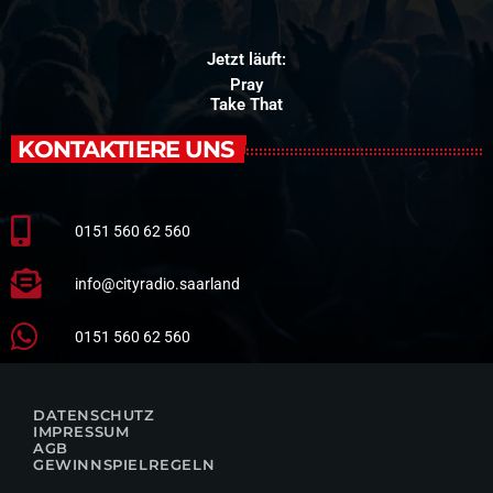
Jetzt läuft:
Pray
Take That
KONTAKTIERE UNS
0151 560 62 560
info@cityradio.saarland
0151 560 62 560
DATENSCHUTZ
IMPRESSUM
AGB
GEWINNSPIELREGELN