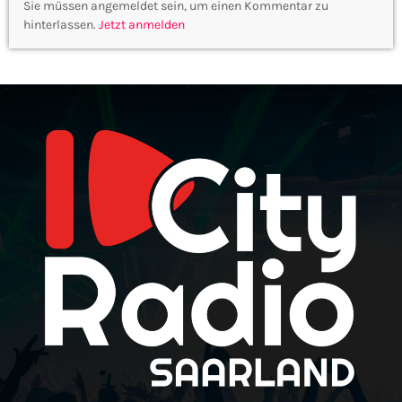
Sie müssen angemeldet sein, um einen Kommentar zu
hinterlassen.
Jetzt anmelden