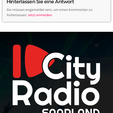
Hinterlassen Sie eine Antwort
Sie müssen angemeldet sein, um einen Kommentar zu
hinterlassen.
Jetzt anmelden