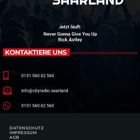
Jetzt läuft:
Never Gonna Give You Up
Rick Astley
KONTAKTIERE UNS
0151 560 62 560
info@cityradio.saarland
0151 560 62 560
DATENSCHUTZ
IMPRESSUM
AGB