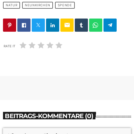
NATUR
NEUNKIRCHEN
SPENDE
email
RATE IT
BEITRAGS-KOMMENTARE (0)