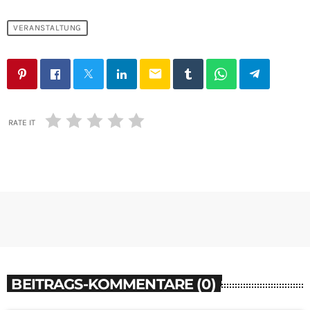
VERANSTALTUNG
email
RATE IT
BEITRAGS-KOMMENTARE (0)