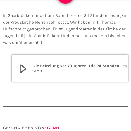
In Saarbrücken findet am Samstag eine 24 Stunden Lesung in
der Kreuzkirche Herrensohr statt. Wir haben mit Thomas
Hufschmitt gesprochen. Er ist Jugendpfarrer in der Kirche der
Jugend eli.ja in Saarbrücken. Und er hat uns mal ein bisschen
was darüber erzählt:
play_arrow
Die Befreiung vor 79 Jahren: Die 24 Stunden
GTMH
GESCHRIEBEN VON:
GTMH