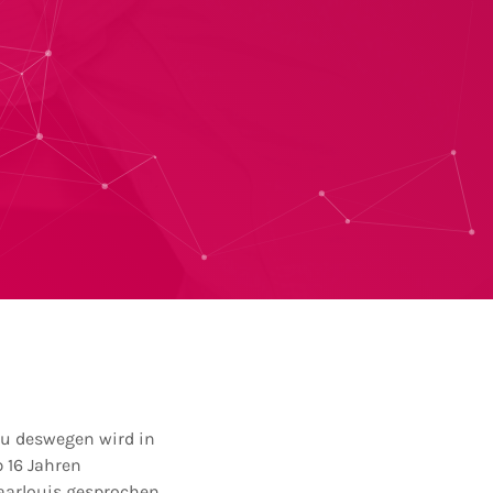
au deswegen wird in
 16 Jahren
aarlouis gesprochen.