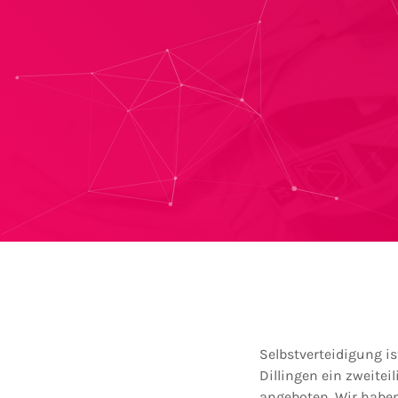
Selbstverteidigung i
Dillingen ein zweite
angeboten. Wir haben