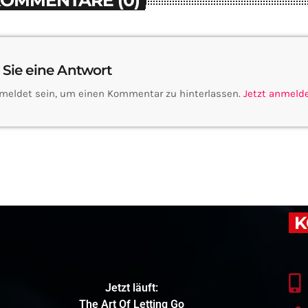
KOMMENTARE (0)
 Sie eine Antwort
meldet sein, um einen Kommentar zu hinterlassen.
Jetzt anmeld
K
Jetzt läuft:
The Art Of Letting Go