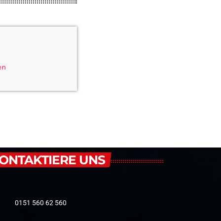
en
ONTAKTIERE UNS
0151 560 62 560