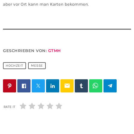
aber vor Ort kann man Karten bekommen.
GESCHRIEBEN VON:
GTMH
HOCHZEIT
MESSE
email
RATE IT