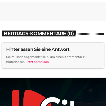
BEITRAGS-KOMMENTARE (0)
Hinterlassen Sie eine Antwort
Sie müssen angemeldet sein, um einen Kommentar zu
hinterlassen.
Jetzt anmelden