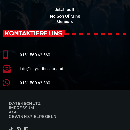
Jetzt läuft:
No Son Of Mine
Genesis
KONTAKTIERE UNS
0151 560 62 560
info@cityradio.saarland
0151 560 62 560
DATENSCHUTZ
IMPRESSUM
AGB
GEWINNSPIELREGELN