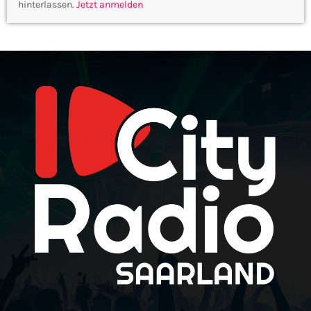
hinterlassen.
Jetzt anmelden