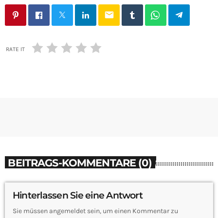
email
RATE IT
BEITRAGS-KOMMENTARE (0)
Hinterlassen Sie eine Antwort
Sie müssen angemeldet sein, um einen Kommentar zu